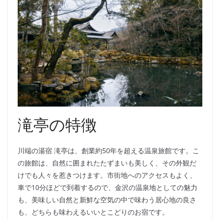
滝亭の特徴
川端の湯宿 滝亭は、創業約50年を超える温泉旅館です。こ
の旅館は、自然に囲まれたたずまいも美しく、その外観だ
けでも人々を惹きつけます。市街地へのアクセスもよく、
車で10分ほどで到着するので、金沢の温泉地としての魅力
も、美味しい自然と新鮮な空気の中で味わう居心地の良さ
も、どちらも味わえるいいとこどりのお宿です。