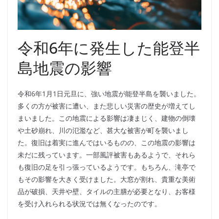
令和6年に発生した能登半
島地震の影響
令和6年1月1日元旦に、強い地震が能登半島を襲いました。
多くの方が被害に遭い、また悲しい災害の歴史が増えてし
まいました。この地震による影響は凄まじく、建物の倒壊
や土砂崩れ、川の氾濫など、甚大な被害が町を襲いまし
た。復旧は着実に進んではいるものの、この地震の影響は
未だに残っています。一部風評被害もあるようで、それら
も復旧の足を引っ張っているようです。もちろん、滝亭で
もその影響を大きく受けました。大窓が割れ、貴重な美術
品が破損、天井や壁、タイルの主膳が必要となり、お客様
を受け入れられる状況では無くなったのです。