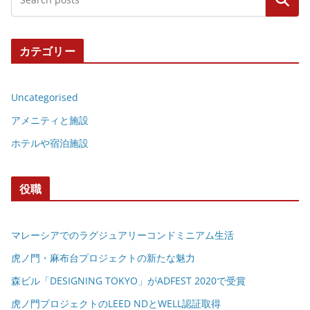
カテゴリー
Uncategorised
アメニティと施設
ホテルや宿泊施設
役職
マレーシアでのラグジュアリーコンドミニアム生活
虎ノ門・麻布台プロジェクトの新たな魅力
森ビル「DESIGNING TOKYO」がADFEST 2020で受賞
虎ノ門プロジェクトのLEED NDとWELL認証取得