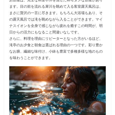
ます。目の前を流れる犀川を眺めて入る客室露天風呂は、
まさに贅沢の一言に尽きます。もちろん大浴場もあり、そ
の露天風呂では滝を眺めながら入ることができます。マイ
ナスイオンを全身で感じながら疲れを癒すこの時間が、明
日からの活力にもなること間違いなしです。
さらに、料理を理由にリピーターとなった方がいるほど、
滝亭のお夕食と朝食は選ばれる理由の一つです。彩り豊か
なお膳、繊細な味付け、小鉢も豊富で多種多様な地のもの
を味わうことができます。