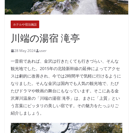
ホテルや宿泊施設
川端の湯宿 滝亭
28 May 2024
user
一昔前であれば、金沢は行きたくても行きづらい、そんな
観光地でした。2015年の北陸新幹線の延伸によってアクセ
スは劇的に改善され、今では2時間半で気軽に行けるように
なりました。そんな金沢は国内でも人気の観光地で、たび
たびドラマや映画の舞台にもなっています。そこにある金
沢犀川温泉の「川端の湯宿 滝亭」は、まさに「上質」とい
う言葉にピッタリの美しい宿です。その魅力をたっぷりご
紹介しましょう。