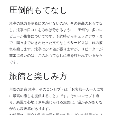
圧倒的もてなし
滝亭の魅力を語るに欠かせないのが、その最高のおもてな
し。滝亭の口コミをみれば分かるように、圧倒的に多いレ
ビューが接客についてです。予約時からチェックアウトま
で、隅々までいきわたった文句なしのサービスは、旅の疲
れを癒します。滝亭は少々値が張りますが、リピーターが
非常に多いのは、このおもてなしに胸を打たれているから
です。
旅館と楽しみ方
川端の湯宿 滝亭、そのコンセプトは「お客様一人一人に常
に最高の癒しを提供すること」です。そのコンセプト通
り、綺麗で心地よさを感じられる旅館は、温かみがありな
がらも高級感があります。
お部屋は、完全な和室や洋を混ぜた和モダンな部屋があり