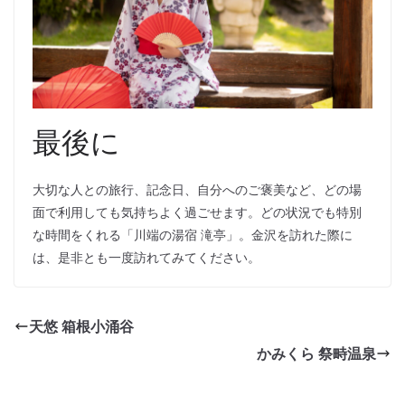
最後に
大切な人との旅行、記念日、自分へのご褒美など、どの場
面で利用しても気持ちよく過ごせます。どの状況でも特別
な時間をくれる「川端の湯宿 滝亭」。金沢を訪れた際に
は、是非とも一度訪れてみてください。
天悠 箱根小涌谷
かみくら 祭畤温泉