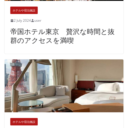
ホテルや宿泊施設
2 July 2024
user
帝国ホテル東京 贅沢な時間と抜
群のアクセスを満喫
ホテルや宿泊施設