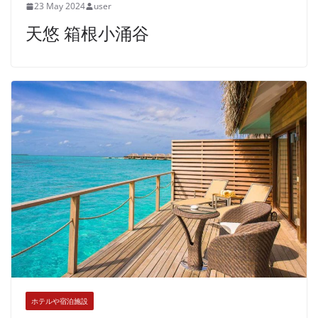
23 May 2024
user
天悠 箱根小涌谷
ホテルや宿泊施設