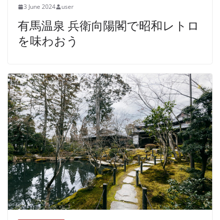
3 June 2024
user
有馬温泉 兵衛向陽閣で昭和レトロ
を味わおう