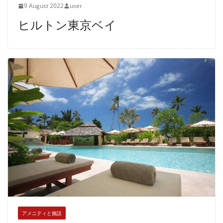
9 August 2022
user
ヒルトン東京ベイ
アメニティと施設