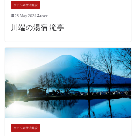
ホテルや宿泊施設
28 May 2024
user
川端の湯宿 滝亭
ホテルや宿泊施設