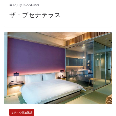
12 July 2022
user
ザ・ブセナテラス
ホテルや宿泊施設