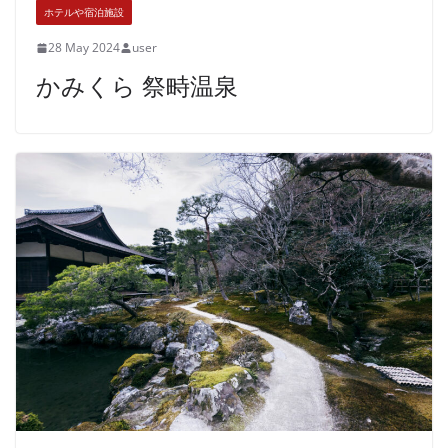
ホテルや宿泊施設
28 May 2024
user
かみくら 祭畤温泉