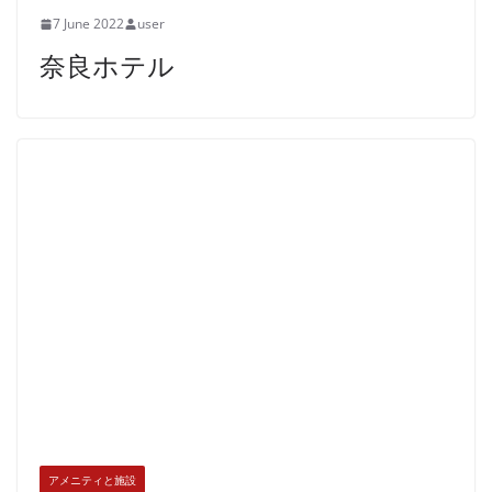
7 June 2022
user
奈良ホテル
アメニティと施設